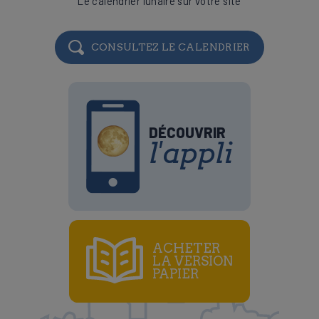
Le calendrier lunaire sur votre site
CONSULTEZ LE CALENDRIER
DÉCOUVRIR
l'appli
ACHETER
LA VERSION
PAPIER