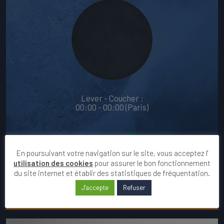
Lever - Coucher :
00:00 - 00:00 (Paris)
En poursuivant votre navigation sur le site, vous acceptez l'
utilisation des cookies
pour assurer le bon fonctionnement
du site internet et établir des statistiques de fréquentation.
J'accepte
Refuser
VOIR LE CALENDRIER DU MOIS