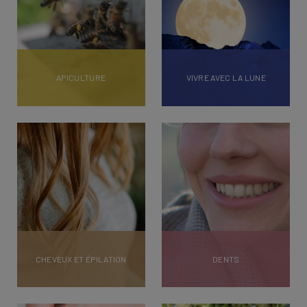
APICULTURE
VIVRE AVEC LA LUNE
CHEVEUX ET ÉPILATION
DENTS