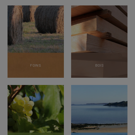
FOINS
BOIS