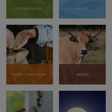
VITI-VINICULTURE
MARÉES
BIÈRE ET DISTILLATION
ANIMAUX