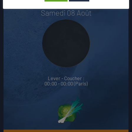
Samedi 08 Août
Lever - Coucher :
00:00 - 00:00 (Paris)