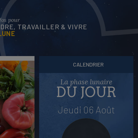
nfos pour
RE, TRAVAILLER & VIVRE
LUNE
CALENDRIER
La phase lunaire
DU JOUR
Jeudi 06 Août