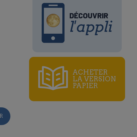
DÉCOUVRIR
l'appli
ACHETER
LA VERSION
PAPIER
e
R