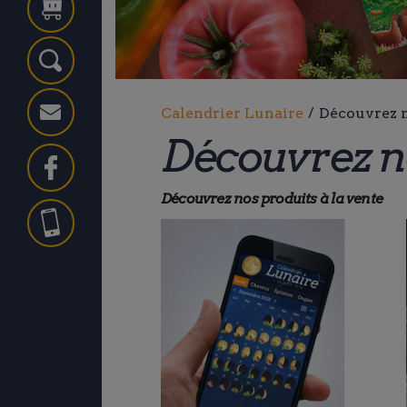
Ok
Calendrier Lunaire
/
Découvrez n
Découvrez no
Découvrez nos produits à la vente