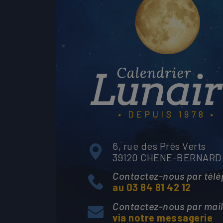
6, rue des Prés Verts
39120 CHENE-BERNARD
Contactez-nous par tél
au 03 84 81 42 12
Contactez-nous par mai
via notre messagerie