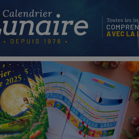
Toutes les i
COMPREND
AVEC LA 