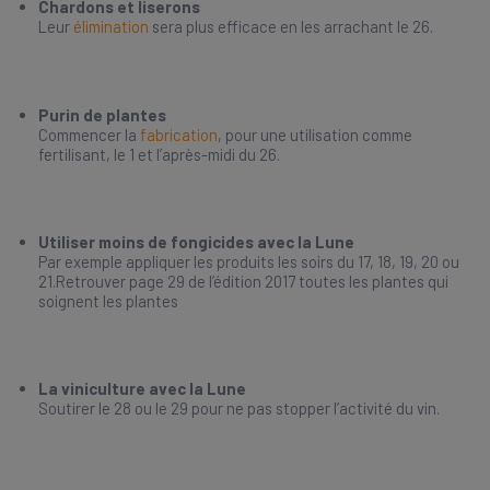
Chardons et liserons
Leur
élimination
sera plus efficace en les arrachant le 26.
Purin de plantes
Commencer la
fabrication
, pour une utilisation comme
fertilisant, le 1 et l’après-midi du 26.
Utiliser moins de fongicides avec la Lune
Par exemple appliquer les produits les soirs du 17, 18, 19, 20 ou
21.Retrouver page 29 de l’édition 2017 toutes les plantes qui
soignent les plantes
La viniculture avec la Lune
Soutirer le 28 ou le 29 pour ne pas stopper l’activité du vin.