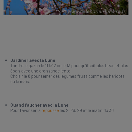
Jardiner avec la Lune
Tondre le gazon le 11 le12 ou le 13 pour qu’il soit plus beau et plus
épais avec une croissance lente.
Choisir le 8 pour semer des légumes fruits comme les haricots
ou le maïs.
Quand faucher avec la Lune
Pour favoriser la
repousse
les 2, 28, 29 et le matin du 30