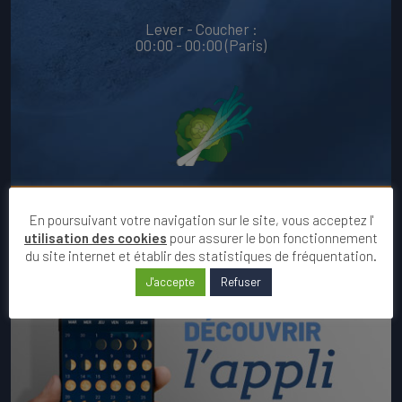
Lever - Coucher :
00:00 - 00:00 (Paris)
VOIR LE CALENDRIER DU MOIS
En poursuivant votre navigation sur le site, vous acceptez l'
utilisation des cookies
pour assurer le bon fonctionnement
du site internet et établir des statistiques de fréquentation.
J'accepte
Refuser