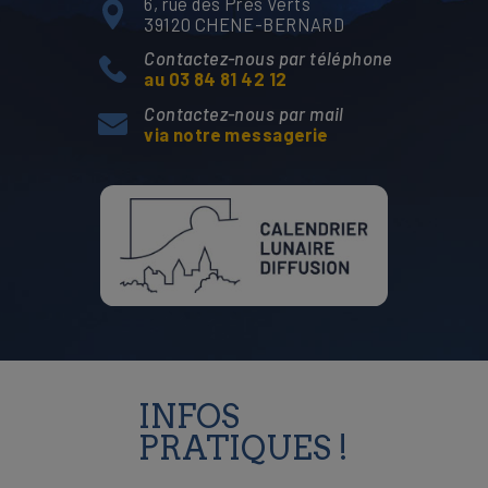
6, rue des Prés Verts
39120 CHENE-BERNARD
Contactez-nous par téléphone
au 03 84 81 42 12
Contactez-nous par mail
via notre messagerie
INFOS
PRATIQUES !