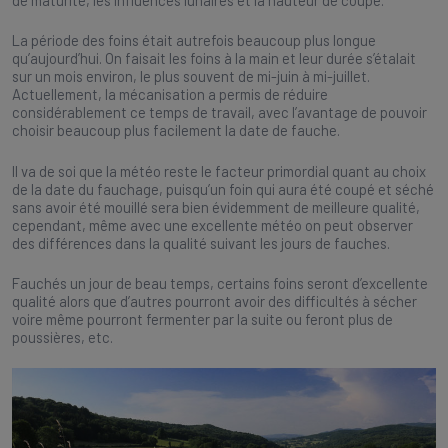
de maturité, les influences lunaires et la hauteur de coupe.
La période des foins était autrefois beaucoup plus longue
qu’aujourd’hui. On faisait les foins à la main et leur durée s’étalait
sur un mois environ, le plus souvent de mi-juin à mi-juillet.
Actuellement, la mécanisation a permis de réduire
considérablement ce temps de travail, avec l’avantage de pouvoir
choisir beaucoup plus facilement la date de fauche.
Il va de soi que la météo reste le facteur primordial quant au choix
de la date du fauchage, puisqu’un foin qui aura été coupé et séché
sans avoir été mouillé sera bien évidemment de meilleure qualité,
cependant, même avec une excellente météo on peut observer
des différences dans la qualité suivant les jours de fauches.
Fauchés un jour de beau temps, certains foins seront d’excellente
qualité alors que d’autres pourront avoir des difficultés à sécher
voire même pourront fermenter par la suite ou feront plus de
poussières, etc.