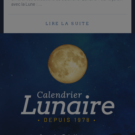
avec la Lune : …
LIRE LA SUITE