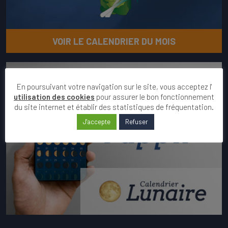
VOIR LE CALENDRIER DU MOIS
En poursuivant votre navigation sur le site, vous acceptez l'
utilisation des cookies
pour assurer le bon fonctionnement
du site internet et établir des statistiques de fréquentation.
J'accepte
Refuser