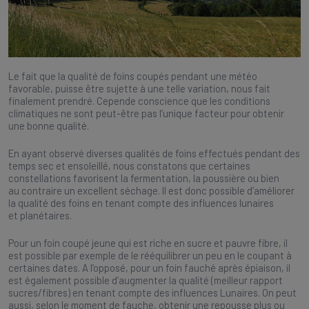
Le fait que la qualité de foins coupés pendant une météo
favorable, puisse être sujette à une telle variation, nous fait
finalement prendré. Cepende conscience que les conditions
climatiques ne sont peut-être pas l’unique facteur pour obtenir
une bonne qualité.
En ayant observé diverses qualités de foins effectués pendant des
temps sec et ensoleillé, nous constatons que certaines
constellations favorisent la fermentation, la poussière ou bien
au contraire un excellent séchage. Il est donc possible d’améliorer
la qualité des foins en tenant compte des influences lunaires
et planétaires.
Pour un foin coupé jeune qui est riche en sucre et pauvre fibre, il
est possible par exemple de le rééquilibrer un peu en le coupant à
certaines dates. A l’opposé, pour un foin fauché après épiaison, il
est également possible d’augmenter la qualité (meilleur rapport
sucres/fibres) en tenant compte des influences Lunaires. On peut
aussi, selon le moment de fauche, obtenir une repousse plus ou