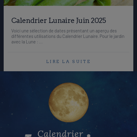
Calendrier Lunaire Juin 2025
Voici une sélection de dates présentant un aperçu des
différentes utilisations du Calendrier Lunaire. Pour le jardin
avec la Lune : …
LIRE LA SUITE