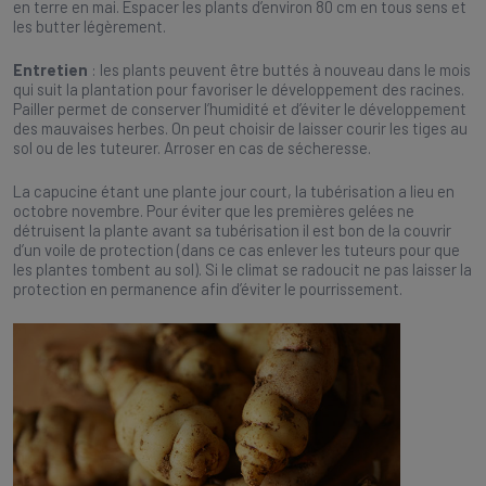
en terre en mai. Espacer les plants d’environ 80 cm en tous sens et
les butter légèrement.
Entretien
: les plants peuvent être buttés à nouveau dans le mois
qui suit la plantation pour favoriser le développement des racines.
Pailler permet de conserver l’humidité et d’éviter le développement
des mauvaises herbes. On peut choisir de laisser courir les tiges au
sol ou de les tuteurer. Arroser en cas de sécheresse.
La capucine étant une plante jour court, la tubérisation a lieu en
octobre novembre. Pour éviter que les premières gelées ne
détruisent la plante avant sa tubérisation il est bon de la couvrir
d’un voile de protection (dans ce cas enlever les tuteurs pour que
les plantes tombent au sol). Si le climat se radoucit ne pas laisser la
protection en permanence afin d’éviter le pourrissement.