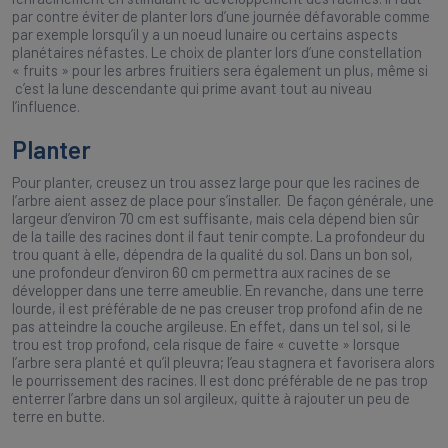
par contre éviter de planter lors d’une journée défavorable comme
par exemple lorsqu’il y a un noeud lunaire ou certains aspects
planétaires néfastes. Le choix de planter lors d’une constellation
« fruits » pour les arbres fruitiers sera également un plus, même si
c’est la lune descendante qui prime avant tout au niveau
l’influence.
Planter
Pour planter, creusez un trou assez large pour que les racines de
l’arbre aient assez de place pour s’installer. De façon générale, une
largeur d’environ 70 cm est suffisante, mais cela dépend bien sûr
de la taille des racines dont il faut tenir compte. La profondeur du
trou quant à elle, dépendra de la qualité du sol. Dans un bon sol,
une profondeur d’environ 60 cm permettra aux racines de se
développer dans une terre ameublie. En revanche, dans une terre
lourde, il est préférable de ne pas creuser trop profond afin de ne
pas atteindre la couche argileuse. En effet, dans un tel sol, si le
trou est trop profond, cela risque de faire « cuvette » lorsque
l’arbre sera planté et qu’il pleuvra; l’eau stagnera et favorisera alors
le pourrissement des racines. Il est donc préférable de ne pas trop
enterrer l’arbre dans un sol argileux, quitte à rajouter un peu de
terre en butte.