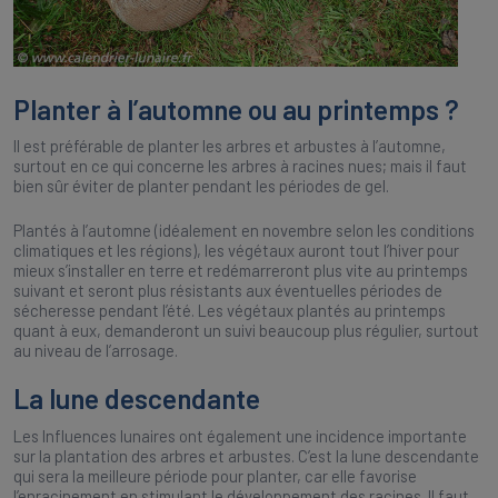
Planter à l’automne ou au printemps ?
Il est préférable de planter les arbres et arbustes à l’automne,
surtout en ce qui concerne les arbres à racines nues; mais il faut
bien sûr éviter de planter pendant les périodes de gel.
Plantés à l’automne (idéalement en novembre selon les conditions
climatiques et les régions), les végétaux auront tout l’hiver pour
mieux s’installer en terre et redémarreront plus vite au printemps
suivant et seront plus résistants aux éventuelles périodes de
sécheresse pendant l’été. Les végétaux plantés au printemps
quant à eux, demanderont un suivi beaucoup plus régulier, surtout
au niveau de l’arrosage.
La lune descendante
Les Influences lunaires ont également une incidence importante
sur la plantation des arbres et arbustes. C’est la lune descendante
qui sera la meilleure période pour planter, car elle favorise
l’enracinement en stimulant le développement des racines. Il faut