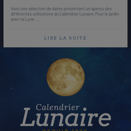
Voici une sélection de dates présentant un aperçu des
différentes utilisations du Calendrier Lunaire. Pour le jardin
avec la Lune : …
LIRE LA SUITE