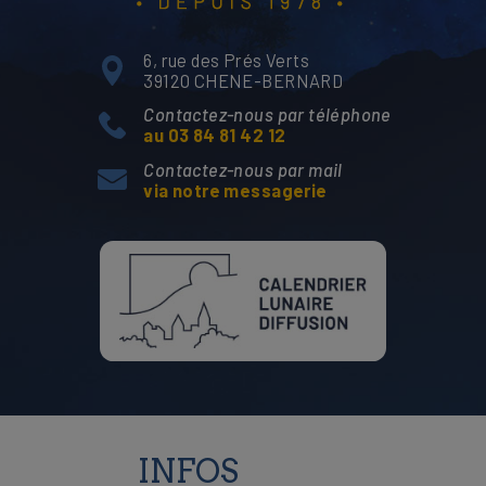
6, rue des Prés Verts
39120 CHENE-BERNARD
Contactez-nous par téléphone
au 03 84 81 42 12
Contactez-nous par mail
via notre messagerie
INFOS