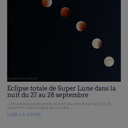
Eclipse totale de Super Lune dans la
nuit du 27 au 28 septembre
. Une éclipse exceptionnelle va avoir lieu dans la nuit du 27 au 28
septembre. Cette éclipse de lune sera …
LIRE LA SUITE