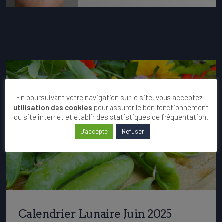
En poursuivant votre navigation sur le site, vous acceptez l'
utilisation des cookies
pour assurer le bon fonctionnement
du site internet et établir des statistiques de fréquentation.
J'accepte
Refuser
Calendrier Lunaire Juin 2025