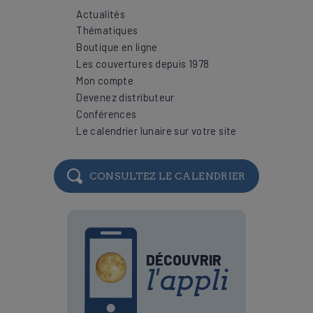
Actualités
Thématiques
Boutique en ligne
Les couvertures depuis 1978
Mon compte
Devenez distributeur
Conférences
Le calendrier lunaire sur votre site
CONSULTEZ LE CALENDRIER
DÉCOUVRIR
l'appli