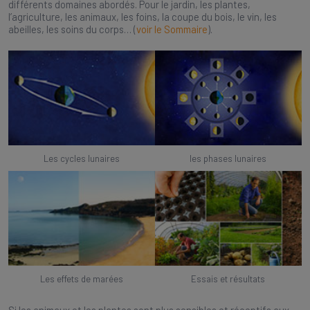
différents domaines abordés. Pour le jardin, les plantes,
l’agriculture, les animaux, les foins, la coupe du bois, le vin, les
abeilles, les soins du corps… (
voir le Sommaire
).
Les cycles lunaires
les phases lunaires
Les effets de marées
Essais et résultats
Si les animaux et les plantes sont plus sensibles et réceptifs aux