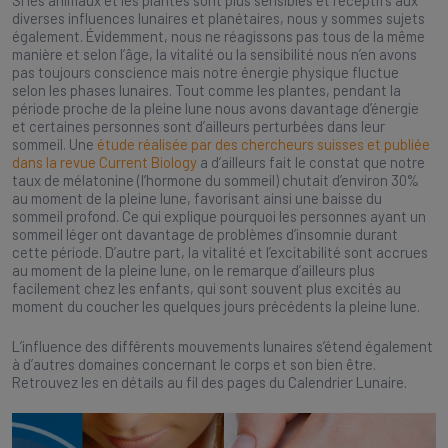
diverses influences lunaires et planétaires, nous y sommes sujets
également. Évidemment, nous ne réagissons pas tous de la même
manière et selon l’âge, la vitalité ou la sensibilité nous n’en avons
pas toujours conscience mais notre énergie physique fluctue
selon les phases lunaires. Tout comme les plantes, pendant la
période proche de la pleine lune nous avons davantage d’énergie
et certaines personnes sont d’ailleurs perturbées dans leur
sommeil. Une
étude réalisée par des chercheurs suisses et publiée
dans la revue Current Biology
a d’ailleurs fait le constat que notre
taux de mélatonine (l’hormone du sommeil) chutait d’environ 30%
au moment de la pleine lune, favorisant ainsi une baisse du
sommeil profond. Ce qui explique pourquoi les personnes ayant un
sommeil léger ont davantage de problèmes d’insomnie durant
cette période. D’autre part, la vitalité et l’excitabilité sont accrues
au moment de la pleine lune, on le remarque d’ailleurs plus
facilement chez les enfants, qui sont souvent plus excités au
moment du coucher les quelques jours précédents la pleine lune.
L’influence des différents mouvements lunaires s’étend également
à d’autres domaines concernant le corps et son bien être.
Retrouvez les en détails au fil des pages du Calendrier Lunaire.