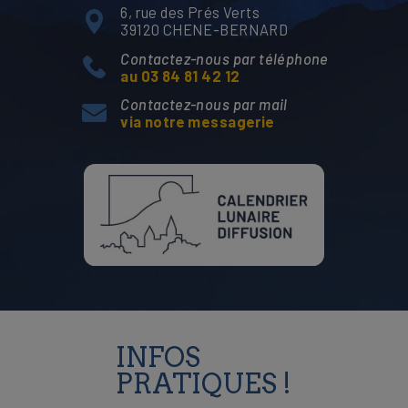
6, rue des Prés Verts
39120 CHENE-BERNARD
Contactez-nous par téléphone
au 03 84 81 42 12
Contactez-nous par mail
via notre messagerie
INFOS
PRATIQUES !