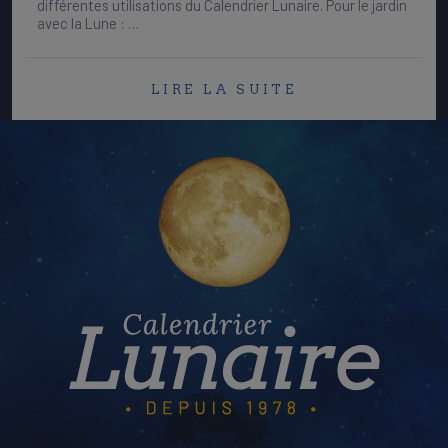
différentes utilisations du Calendrier Lunaire. Pour le jardin
avec la Lune : …
LIRE LA SUITE