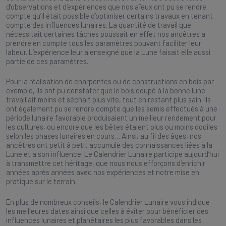
d’observations et d’expériences que nos aïeux ont pu se rendre
compte qu’il était possible d’optimiser certains travaux en tenant
compte des influences lunaires. La quantité de travail que
nécessitait certaines tâches poussait en effet nos ancêtres à
prendre en compte tous les paramètres pouvant faciliter leur
labeur. L’expérience leur a enseigné que la Lune faisait elle aussi
partie de ces paramètres.
Pour la réalisation de charpentes ou de constructions en bois par
exemple, ils ont pu constater que le bois coupé à la bonne lune
travaillait moins et séchait plus vite, tout en restant plus sain. Ils
ont également pu se rendre compte que les semis effectués à une
période lunaire favorable produisaient un meilleur rendement pour
les cultures, ou encore que les bêtes étaient plus ou moins dociles
selon les phases lunaires en cours… Ainsi, au fil des âges, nos
ancêtres ont petit à petit accumulé des connaissances liées à la
Lune et à son influence. Le Calendrier Lunaire participe aujourd’hui
à transmettre cet héritage, que nous nous efforçons d’enrichir
années après années avec nos expériences et notre mise en
pratique sur le terrain.
En plus de nombreux conseils, le Calendrier Lunaire vous indique
les meilleures dates ainsi que celles à éviter pour bénéficier des
influences lunaires et planétaires les plus favorables dans les