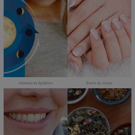
cheveux et épilation
Soins du corps